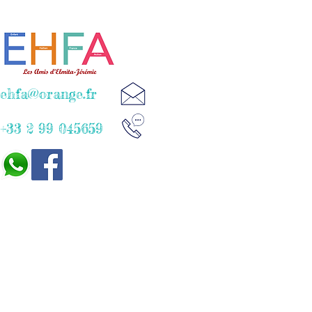
ehfa@orange.fr
+33 2 99 045659