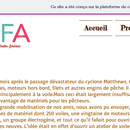
Ce site a été conçu sur la plateforme de c
Accueil
Pro
 mois après le passage dévastateur du cyclone Matthews, 
es, moteurs hors bord, filets et autres engins de pêche. Il
principalement à la voile.Mais ceci était largement insuffi
avantage de matériels pour les pêcheurs.
 mobilisation de nos amis, nous avons pu envoyer, e
nes de matériel dont 250 voiles, une vingtaine de moteur
, un groupe électrogène, et tout ce qu’il fallait pour ouvri
es neuves. L’idée était en effet d’ouvrir un atelier de voile