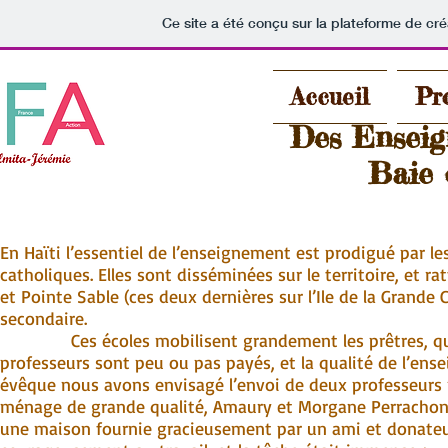
Ce site a été conçu sur la plateforme de cré
Accueil
Pro
Des Enseig
Baie 
En Haïti l’essentiel de l’enseignement est prodigué par les
catholiques. Elles sont disséminées sur le territoire, et 
et Pointe Sable (ces deux dernières sur l’Ile de la Grande
secondaire.
Ces écoles mobilisent grandement les prêtres, qui so
professeurs sont peu ou pas payés, et la qualité de l’ens
évêque nous avons envisagé l’envoi de deux professeurs 
ménage de grande qualité, Amaury et Morgane Perrachon ;
une maison fournie gracieusement par un ami et donateur